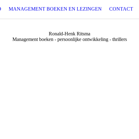
D
MANAGEMENT BOEKEN EN LEZINGEN
CONTACT
Ronald-Henk Ritsma
Management boeken - persoonlijke ontwikkeling - thrillers