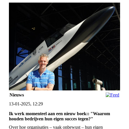
Nieuws
13-01-2025, 12:29
Ik werk momenteel aan een nieuw boek:: "Waarom
houden bedrijven hun eigen succes tegen?"
Over hoe organisaties – vaak onbewust – hun eigen